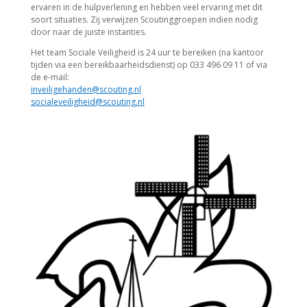
ervaren in de hulpverlening en hebben veel ervaring met dit
soort situaties. Zij verwijzen Scoutinggroepen indien nodig
door naar de juiste instanties.
Het team Sociale Veiligheid is 24 uur te bereiken (na kantoor
tijden via een bereikbaarheidsdienst) op 033 496 09 11 of via
de e-mail:
inveiligehanden@scouting.nl
socialeveiligheid@scouting.nl