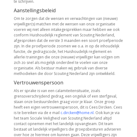
te schrijven.
Aanstellingsbeleid
Om te zorgen dat de wensen en verwachtingen van (nieuwe)
vrijwilliger(s) matchen met de wensen van onze organisatie
voeren wij niet alleen intakegesprekken maar hebben we ook
conform Huishoudelijk reglement van Scouting Nederland,
afgesproken dat de eerste 3 maanden een soort proefperiode
zijn. In die proefperiode zoomen we o.a. in op de inhoudelijk
functie, de gedragscode, het Huishoudelijk reglement en
allerlei trainingen die onze (nieuwe) vrijwilliger kan volgen om
zich zo snel als mogelijk onderdeel te voelen van onze
organisatie. Als bestuur maken wij gebruik van diverse
methodieken die door Scouting Nederland zijn ontwikkeld.
Vertrouwenspersoon
Als er sprake is van een calamiteitensituatie, zoals
grensoverschrijdend gedrag, een ongeluk of een sterfgeval,
staan onze bestuursleden graag voor je klaar. Onze groep
heeft een eigen vertrouwenspersoon, dit is Cees Dircken. Cees
is te bereiken via de e mail
c.dircken@home.nl
. Ook kun je via
het team Sociale Veiligheid van Scouting Nederland altijd
contact opnemen met het landelijk opvangteam. Dit team
bestaat uit landelijk vrijwilligers die groepsbesturen adviseren
over hoe ze hiermee om kunnen gaan. Deze vrijwilligers zijn