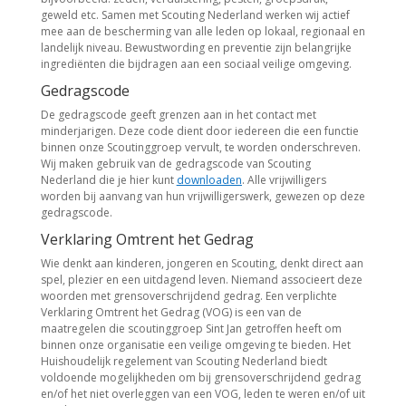
geweld etc. Samen met Scouting Nederland werken wij actief
mee aan de bescherming van alle leden op lokaal, regionaal en
landelijk niveau. Bewustwording en preventie zijn belangrijke
ingrediënten die bijdragen aan een sociaal veilige omgeving.
Gedragscode
De gedragscode geeft grenzen aan in het contact met
minderjarigen. Deze code dient door iedereen die een functie
binnen onze Scoutinggroep vervult, te worden onderschreven.
Wij maken gebruik van de gedragscode van Scouting
Nederland die je hier kunt
downloaden
. Alle vrijwilligers
worden bij aanvang van hun vrijwilligerswerk, gewezen op deze
gedragscode.
Verklaring Omtrent het Gedrag
Wie denkt aan kinderen, jongeren en Scouting, denkt direct aan
spel, plezier en een uitdagend leven. Niemand associeert deze
woorden met grensoverschrijdend gedrag. Een verplichte
Verklaring Omtrent het Gedrag (VOG) is een van de
maatregelen die scoutinggroep Sint Jan getroffen heeft om
binnen onze organisatie een veilige omgeving te bieden. Het
Huishoudelijk regelement van Scouting Nederland biedt
voldoende mogelijkheden om bij grensoverschrijdend gedrag
en/of het niet overleggen van een VOG, leden te weren en/of uit