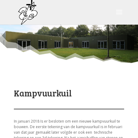
Kampvuurkuil
In januari 2018 Is er besloten om een nieuwe kampvuurkuil te
bouwen. De eerste tekening van de kampvuurkuil is in februari
van dat jaar gemaakt later volgde er ook een technische
tekening en een 3d tekening. Na het aanschaffen van stenen en